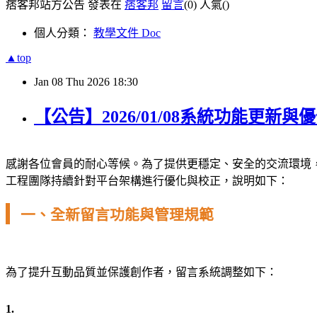
痞客邦站方公告 發表在
痞客邦
留言
(0)
人氣(
)
個人分類：
教學文件 Doc
▲top
Jan
08
Thu
2026
18:30
【公告】2026/01/08系統功能更新
感謝各位會員的耐心等候。為了提供更穩定、安全的交流環境
工程團隊持續針對平台架構進行優化與校正，說明如下：
一、全新留言功能與管理規範
為了提升互動品質並保護創作者，留言系統調整如下：
1.