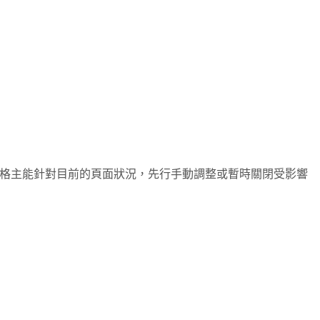
格主能針對目前的頁面狀況，先行手動調整或暫時關閉受影響