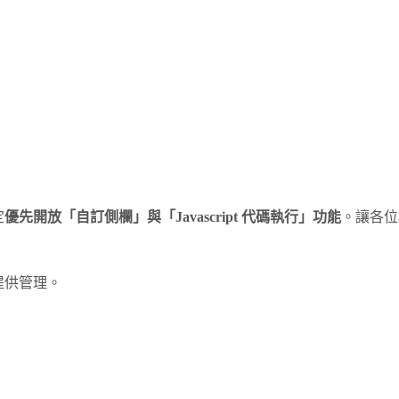
定
優先開放「自訂側欄」與「Javascript 代碼執行」功能
。讓各位
提供管理。