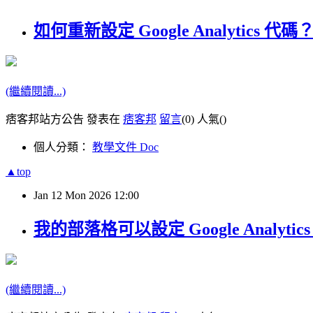
如何重新設定 Google Analytics 代碼
(繼續閱讀...)
痞客邦站方公告 發表在
痞客邦
留言
(0)
人氣(
)
個人分類：
教學文件 Doc
▲top
Jan
12
Mon
2026
12:00
我的部落格可以設定 Google Analytic
(繼續閱讀...)