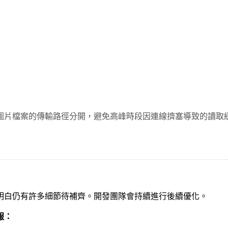
圖片檔案的傳輸路徑分開，避免高峰時段因連線擠塞導致的讀取
明白仍有許多細節待補齊。開發團隊會持續進行後續優化。
報：