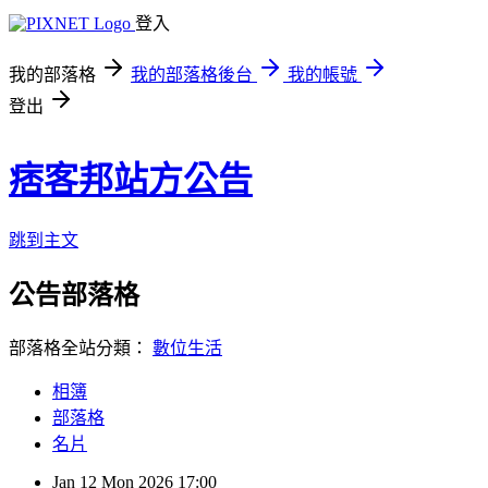
登入
我的部落格
我的部落格後台
我的帳號
登出
痞客邦站方公告
跳到主文
公告部落格
部落格全站分類：
數位生活
相簿
部落格
名片
Jan
12
Mon
2026
17:00