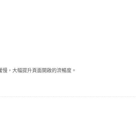
緩慢，大幅提升頁面開啟的流暢度。