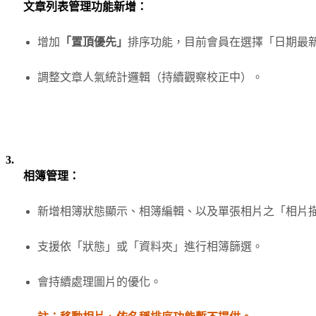
文章列表管理功能新增：
增加
「置頂優先」
排序功能，目前會員在選擇「日期最
調整文章人氣統計邏輯（持續觀察校正中）。
3.
相簿管理：
新增相簿狀態顯示、相簿編輯、以及單張相片之「相片描述
支援依「狀態」或「資料夾」進行相簿篩選。
會持續處理圖片的優化。