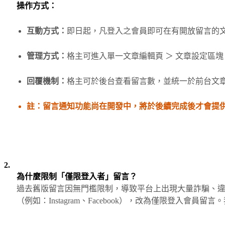
操作方式：
互動方式：
即日起，凡登入之會員即可在有開放留言的
管理方式：
格主可進入單一文章編輯頁 ＞ 文章設定區
回覆機制：
格主可於後台查看留言數，並統一於前台文
註：留言通知功能尚在開發中，將於後續完成後才會提
2.
為什麼限制「僅限登入者」留言？
過去舊版留言因無門檻限制，導致平台上出現大量詐騙、
（例如：Instagram、Facebook），改為僅限登