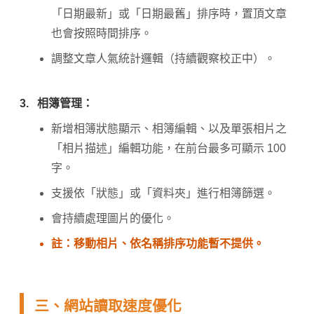
「日期最新」或「日期最舊」排序時，置頂文章
也會按照時間排序。
調整文章人氣統計邏輯（持續觀察校正中）。
3.
相簿管理：
新增相簿狀態顯示、相簿編輯、以及單張相片之
「相片描述」編輯功能，在前台最多可顯示 100
字。
支援依「狀態」或「資料夾」進行相簿篩選。
會持續處理圖片的優化。
註：移動相片、依名稱排序功能暫不提供。
三、網站讀取速度優化