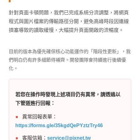
針對頁面卡頓問題，我們已完成系統分流調整，將網頁
程式與圖片檔案的傳輸路徑分開，避免高峰時段因連線
擠塞導致的讀取緩慢，大幅提升頁面開啟的流暢度。
目前的版本為優先確保核心功能運作的「階段性更新」，我
們明白仍有許多細節待補齊。開發團隊會持續進行後續優
化。
若您在操作時發現上述項目仍有異常，請透過以
下管道進行回報：
●
異常回報表單：
https://forms.gle/35kgdQePYztzTry46
●
客服信箱：
service@pixnet.tw