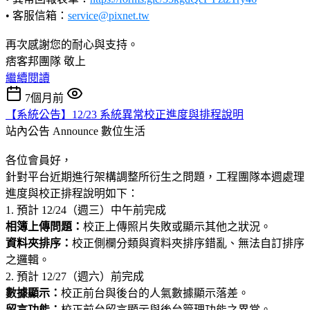
• 客服信箱：
service@pixnet.tw
再次感謝您的耐心與支持。
痞客邦團隊 敬上
繼續閱讀
7個月前
【系統公告】12/23 系統異常校正進度與排程說明
站內公告 Announce
數位生活
各位會員好，
針對平台近期進行架構調整所衍生之問題，工程團隊本週處理
進度與校正排程說明如下：
1. 預計 12/24（週三）中午前完成
相簿上傳問題：
校正上傳照片失敗或顯示其他之狀況。
資料夾排序：
校正側欄分類與資料夾排序錯亂、無法自訂排序
之邏輯。
2. 預計 12/27（週六）前完成
數據顯示：
校正前台與後台的人氣數據顯示落差。
留言功能：
校正前台留言顯示與後台管理功能之異常。