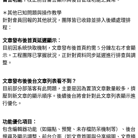
＊其他已知問題與操作教學
針對會員回報的其他狀況，團隊皆已收錄並排入後續處理排
程：
文章發布後首頁延遲顯示：
目前因系統快取機制，文章發布後首頁約需 5 分鐘左右才會顯
示。工程團隊已掌握狀況，正針對資料同步延遲進行排查與調
整。
文章發布後後台文章列表看不到？
目前部分部落客有此問題，主要是因為置頂文章數量較多，擠
壓到新文章的顯示順序。後續後台將會針對此文章列表顯示進
行優化。
功能優化項目：
包含編輯器功能（如錨點、預覽、未存檔防呆機制等）、後台
搜尋及顯示調整、前台介面（如文章首圖與分享縮圖、文章摘