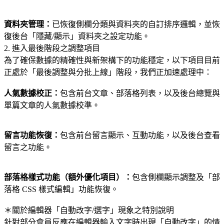
資料夾管理：
已恢復側欄分類與資料夾的自訂排序邏輯，並恢
復後台「隱藏/顯示」資料夾之設定功能。
2. 進入最後階段之調整項目
為了確保數據的精確性與新架構下的功能穩定，以下項目目前
正處於「最後調整與分批上線」階段，我們正加速處理中：
人氣數據校正：
包含前台文章、部落格列表，以及後台總覽與
單篇文章的人氣數據校準。
留言功能恢復：
包含前台留言顯示、互動功能，以及後台查看
留言之功能。
部落格樣式功能（額外優化項目）：
包含側欄顯示調整及「部
落格 CSS 樣式編輯」功能恢復。
＊關於編輯器「自動改字/選字」現象之特別說明
針對部分會員反應在編輯器輸入文字時出現「自動改字」的情