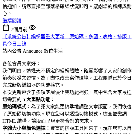
信通知，請您直接至部落格確認狀況即可。感謝您的體諒與耐
心。
繼續閱讀
7個月前
【系統公告】編輯器重大更新：原始碼、多圖、表格、排版工
具今日上線
站內公告 Announce
數位生活
各位會員大家好：
我們明白，這幾天不穩定的編輯體驗，確實影響了大家的創作
節奏與發文習慣。為了盡快改善寫作環境，工程團隊已於今日
完成新版編輯器的功能擴充。
本次更新包含了多項底層優化與功能補強，其中包含大家最迫
切需要的
5 大重點功能
：
原始碼模式：
為了讓大家能更精準地調整文章版面，我們恢復
了原始碼切換功能。現在您可以透過切換模式，檢查並微調
HTML 結構，讓版面呈現更符合您的需求。
字體大小與顏色選擇：
豐富的排版工具回來了。現在您可以自