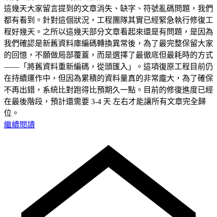
這幾天大家留言提到的文章消失、缺字、符號亂碼問題，我們
都有看到。針對這個狀況，工程團隊其實已經緊急執行修復工
程好幾天。之所以這幾天部分文章看起來還是有問題，是因為
我們確認是新舊資料庫編碼轉換異常後，為了最完整保留大家
的回憶，不願做局部覆蓋，而是選擇了最徹底但最耗時的方式
——「將舊資料重新編碼，從頭匯入」。這項復原工程目前仍
在持續運作中，但因為累積的資料量真的非常龐大，為了確保
不再出錯，系統比對跑得比預期久一點。目前的修復進度已經
在最後階段，預計還需要 3-4 天 左右才能讓所有文章完全歸
位。
繼續閱讀