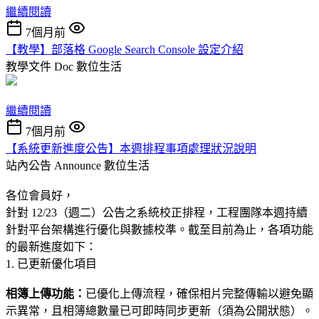
繼續閱讀
7個月前
【教學】部落格 Google Search Console 設定介紹
教學文件 Doc
數位生活
繼續閱讀
7個月前
【系統更新進度公告】本週排程事項處理狀況說明
站內公告 Announce
數位生活
各位會員好，
針對 12/23（週二）公告之系統校正排程，工程團隊本週持續
針對平台架構進行優化與數據校準。截至目前為止，各項功能
的最新進度如下：
1. 已更新優化項目
相簿上傳功能：
已優化上傳流程，確保相片完整傳輸以避免顯
示異常，且相簿總數量已可即時同步更新（須為公開狀態）。