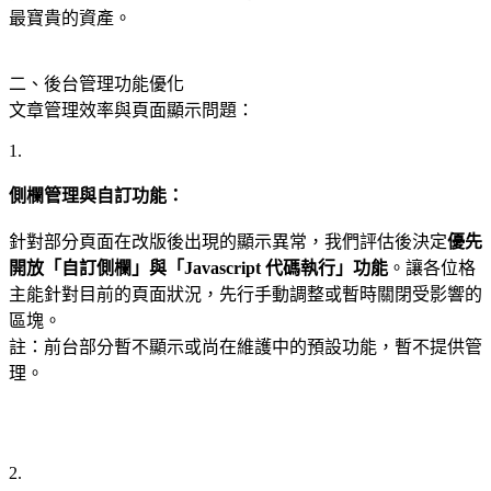
最寶貴的資產。
二、後台管理功能優化
文章管理效率與頁面顯示問題：
1.
側欄管理與自訂功能：
針對部分頁面在改版後出現的顯示異常，我們評估後決定
優先
開放「自訂側欄」與「Javascript 代碼執行」功能
。讓各位格
主能針對目前的頁面狀況，先行手動調整或暫時關閉受影響的
區塊。
註：前台部分暫不顯示或尚在維護中的預設功能，暫不提供管
理。
2.