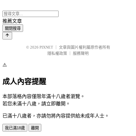
推薦文章
關閉搜尋
© 2026
PIXNET
｜
文章與圖片權利屬原作者所有
隱私權政策
｜
服務聲明
⚠️
成人內容提醒
本部落格內容僅限年滿十八歲者瀏覽。
若您未滿十八歲，請立即離開。
已滿十八歲者，亦請勿將內容提供給未成年人士。
我已滿18歲
離開