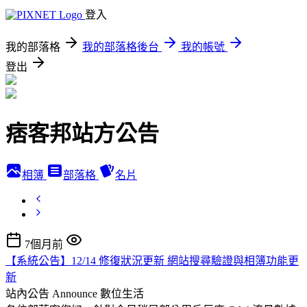
登入
我的部落格
我的部落格後台
我的帳號
登出
痞客邦站方公告
相簿
部落格
名片
7個月前
【系統公告】12/14 修復狀況更新 網站搜尋驗證與相簿功能更
新
站內公告 Announce
數位生活