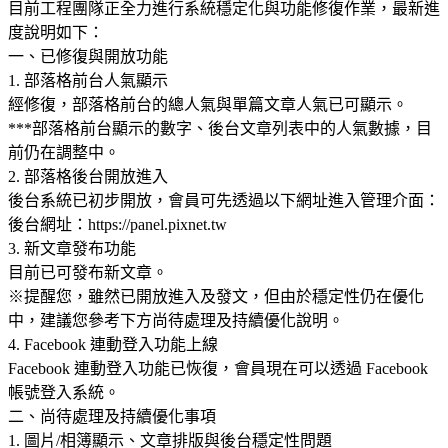
目前工程團隊正全力進行系統穩定化與功能修復作業，最新進
度說明如下：
一、已修復與開放功能
1. 部落格前台人氣顯示
經修復，部落格前台的總人氣與單篇文章人氣已可顯示。
***部落格前台顯示的數字、後台文章列表中的人氣數據，目
前仍在調整中。
2. 部落格後台開放進入
後台系統已初步開放，會員可先透過以下網址進入管理介面：
後台網址：https://panel.pixnet.tw
3. 新文章發布功能
目前已可發布新文章。
※提醒您，雖然已開放進入及發文，但由於穩定性仍在優化
中，建議您參考下方尚待處理及持續優化說明。
4. Facebook 連動登入功能上線
Facebook 連動登入功能已恢復，會員現在可以透過 Facebook
帳號登入系統。
二、尚待處理及持續優化事項
1. 圖片/相簿顯示、文章排版與後台穩定性問題