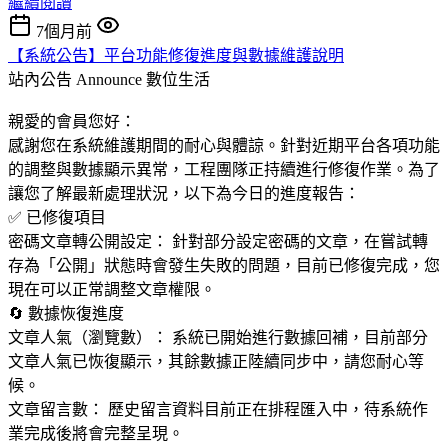
繼續閱讀
7個月前
【系統公告】平台功能修復進度與數據維護說明
站內公告 Announce
數位生活
親愛的會員您好：
感謝您在系統維護期間的耐心與體諒。針對近期平台各項功能
的調整與數據顯示異常，工程團隊正持續進行修復作業。為了
讓您了解最新處理狀況，以下為今日的進度報告：
✅ 已修復項目
密碼文章轉公開設定： 針對部分設定密碼的文章，在嘗試轉
存為「公開」狀態時會發生失敗的問題，目前已修復完成，您
現在可以正常調整文章權限。
🔄 數據恢復進度
文章人氣（瀏覽數）： 系統已開始進行數據回補，目前部分
文章人氣已恢復顯示，其餘數據正陸續同步中，請您耐心等
候。
文章留言數： 歷史留言資料目前正在排程匯入中，待系統作
業完成後將會完整呈現。