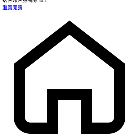
痞客邦客服團隊 敬上
繼續閱讀