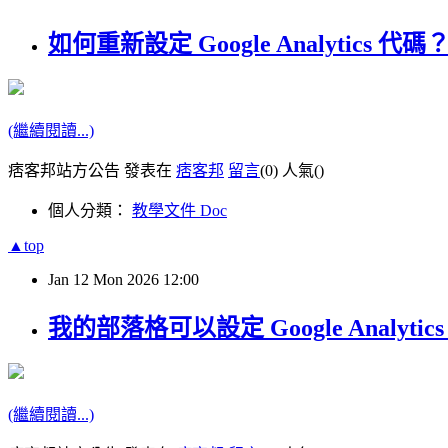
如何重新設定 Google Analytics 代碼
(繼續閱讀...)
痞客邦站方公告 發表在
痞客邦
留言
(0)
人氣(
)
個人分類：
教學文件 Doc
▲top
Jan
12
Mon
2026
12:00
我的部落格可以設定 Google Analytic
(繼續閱讀...)