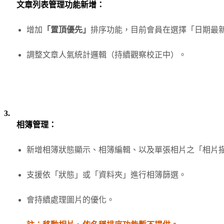
文章列表管理功能新增：
增加
「置頂優先」
排序功能，目前會員在選擇「日期最
調整文章人氣統計邏輯（持續觀察校正中）。
3.
相簿管理：
新增相簿狀態顯示、相簿編輯、以及單張相片之「相片描述
支援依「狀態」或「資料夾」進行相簿篩選。
會持續處理圖片的優化。