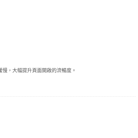
緩慢，大幅提升頁面開啟的流暢度。