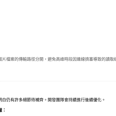
圖片檔案的傳輸路徑分開，避免高峰時段因連線擠塞導致的讀取
明白仍有許多細節待補齊。開發團隊會持續進行後續優化。
報：