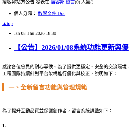
痞客邦站方公告 發表在
痞客邦
留言
(0)
人氣(
)
個人分類：
教學文件 Doc
▲top
Jan
08
Thu
2026
18:30
【公告】2026/01/08系統功能更新
感謝各位會員的耐心等候。為了提供更穩定、安全的交流環境
工程團隊持續針對平台架構進行優化與校正，說明如下：
一、全新留言功能與管理規範
為了提升互動品質並保護創作者，留言系統調整如下：
1.