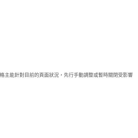
格主能針對目前的頁面狀況，先行手動調整或暫時關閉受影響