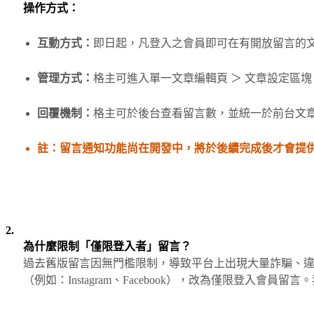
操作方式：
互動方式：
即日起，凡登入之會員即可在有開放留言的
管理方式：
格主可進入單一文章編輯頁 ＞ 文章設定區
回覆機制：
格主可於後台查看留言數，並統一於前台文
註：留言通知功能尚在開發中，將於後續完成後才會提
2.
為什麼限制「僅限登入者」留言？
過去舊版留言因無門檻限制，導致平台上出現大量詐騙、
（例如：Instagram、Facebook），改為僅限登