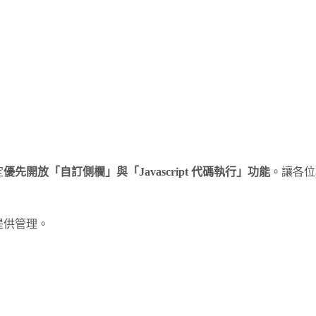
定
優先開放「自訂側欄」與「Javascript 代碼執行」功能
。讓各位
提供管理。