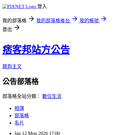
登入
我的部落格
我的部落格後台
我的帳號
登出
痞客邦站方公告
跳到主文
公告部落格
部落格全站分類：
數位生活
相簿
部落格
名片
Jan
12
Mon
2026
17:00