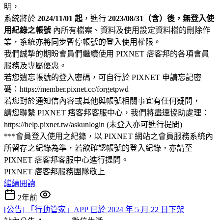
明，
系統將於
2024/11/01 起
，進行
2023/08/31（含）後，無登入使
用紀錄之帳號
內所有檔案、資料及使用設定資料檔的刪除作
業，系統亦將同步暫停帳號的登入使用權限。
我們誠摯的期盼會員們繼續使用 PIXNET 痞客邦的各項會員
服務及專屬優惠。
若您遺忘帳號的登入密碼，可自行於 PIXNET 申請忘記密
碼：https://member.pixnet.cc/forgetpwd
若您對於通知信內容或其他與帳號相關事宜有任何疑問，
請您聯繫 PIXNET 痞客邦客服中心，我們將盡速協助處理：
https://help.pixnet.tw/askunlogin (未登入亦可進行提問)
***會員登入使用之紀錄，以 PIXNET 網站之會員服務系統內
所留存之紀錄為準，若欲確認帳號的登入紀錄，亦請至
PIXNET 痞客邦客服中心進行提問。
PIXNET 痞客邦服務團隊敬上
繼續閱讀
2年前
[公告] 「行動管家」APP 已於 2024 年 5 月 22 日下架