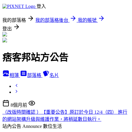
登入
我的部落格
我的部落格後台
我的帳號
登出
痞客邦站方公告
相簿
部落格
名片
8個月前
（改版時間確認 ）【重要公告】原訂於今日 12/4（四） 進行
的網站架構升級與維護作業，將稍延數日執行。
站內公告 Announce
數位生活