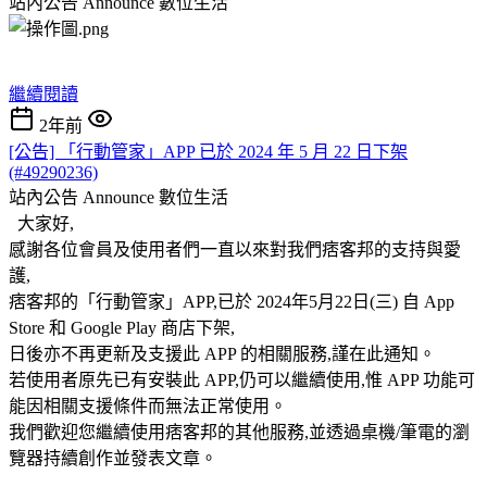
站內公告 Announce
數位生活
繼續閱讀
2年前
[公告] 「行動管家」APP 已於 2024 年 5 月 22 日下架
(#49290236)
站內公告 Announce
數位生活
大家好,
感謝各位會員及使用者們一直以來對我們痞客邦的支持與愛
護,
痞客邦的「行動管家」APP,已於 2024年5月22日(三) 自 App
Store 和 Google Play 商店下架,
日後亦不再更新及支援此 APP 的相關服務,謹在此通知。
若使用者原先已有安裝此 APP,仍可以繼續使用,惟 APP 功能可
能因相關支援條件而無法正常使用。
我們歡迎您繼續使用痞客邦的其他服務,並透過桌機/筆電的瀏
覽器持續創作並發表文章。