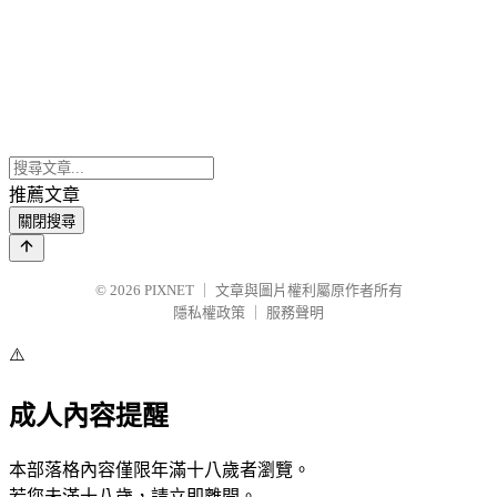
推薦文章
關閉搜尋
© 2026
PIXNET
｜
文章與圖片權利屬原作者所有
隱私權政策
｜
服務聲明
⚠️
成人內容提醒
本部落格內容僅限年滿十八歲者瀏覽。
若您未滿十八歲，請立即離開。