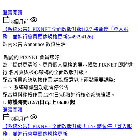
繼續閱讀
8個月前
【系統公告】PIXNET 全面改版升級!12/7 將暫停「登入服
務」並進行會員頭像規格更新(#49794126)
站內公告 Announce
數位生活
親愛的 PIXNET 會員您好:
為了提供更清晰、更具個人風格的展示體驗,PIXNET 即將進
行 名片頁與核心架構的全面改版升級。
配合新舊系統切換作業,請您留意以下兩點重要調整:
一、 系統維護暨功能暫停公告
配合資料移轉作業,12/7(日)起將進行核心系統維護。
1.
維護時間:12/7(日)早上 06:00 起
繼續閱讀
8個月前
【系統公告】PIXNET 全面改版升級！12/7 將暫停「登入服
務」並進行會員頭像規格更新