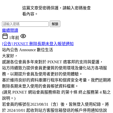
這篇文章受密碼保護，請輸入密碼後查
看內容。
解鎖
繼續閱讀
1年前
[公告] PIXNET 刪除長期未登入帳號通知
站內公告 Announce
數位生活
大家好，
感謝各位會員多年來對於 PIXNET 痞客邦的支持與愛護，
站方持續致力提供會員更優質的使用環境及優化站方各項服
務，以期提升會員及使用者更好的使用體驗。
基於維持良好的資料庫運行程序和個資安全考量，我們近期將
刪除長期未登入使用的會員帳號資料檔案。
(請見 PIXNET 網站會員服務條款 的第十條 終止服務第 4 點之
說明。)
若會員的帳號在2023/08/31（含）後，皆無登入使用紀錄，將
於 2024/10/01 起收到站方客服信箱發送的帳戶停用通知信說