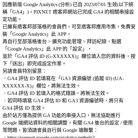
因應新版 Google Analytics (分析) 已自 2023/07/01 生效(以下統
稱「GA4」)，PIXNET 痞客邦網站已完成 GA4 的相關串接設
定功能。
已擁有痞客邦部落格的會員們，可至痞客邦應用市集，免費安
裝「Google Analytics」此 APP，
再自行至部落格後台 > 擴充功能管理 > 拜訪紀錄，點選
「Google Analytics」此 APP 的「設定」，
並於「GA4 評估 ID (G-XXXXXX)」欄位填入您的資料後，按
下「送出」即完成設定作業。
另請會員特別留意：
．GA4 評估 ID 若填寫在「GA3 資源編號 (追蹤 ID) (UA-
XXXXXX-X)」欄位，將無法生效。
．GA4 評估 ID 若填入的格式錯誤，將無法生效。
．若同時填寫 GA4 評估 ID 和 GA3 資源編號時，將只有
GA4 評估 ID 生效。
由於站方僅為提供 GA 功能的串接入口，無法協助進行
Google 端網站資料的相關調整，有關 GA4 後台的設定 / 使用
等問題，皆須請會員自行與 Google 端聯繫：
．https://support.google.com/analytics/gethelp?