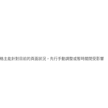
格主能針對目前的頁面狀況，先行手動調整或暫時關閉受影響