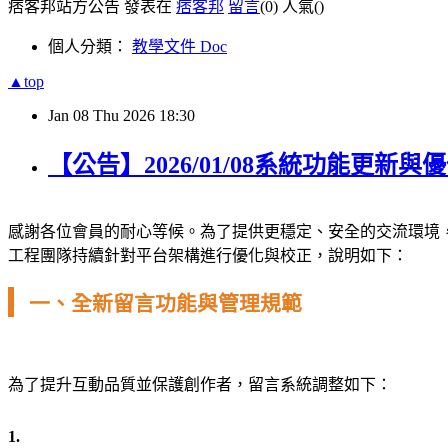
痞客邦站方公告 發表在
痞客邦
留言
(0)
人氣(
)
個人分類：
教學文件 Doc
▲top
Jan
08
Thu
2026
18:30
【公告】2026/01/08系統功能更新
感謝各位會員的耐心等候。為了提供更穩定、安全的交流環境
工程團隊持續針對平台架構進行優化與校正，說明如下：
一、全新留言功能與管理規範
為了提升互動品質並保護創作者，留言系統調整如下：
1.