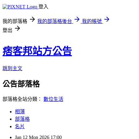
登入
我的部落格
我的部落格後台
我的帳號
登出
痞客邦站方公告
跳到主文
公告部落格
部落格全站分類：
數位生活
相簿
部落格
名片
Jan
12
Mon
2026
17:00