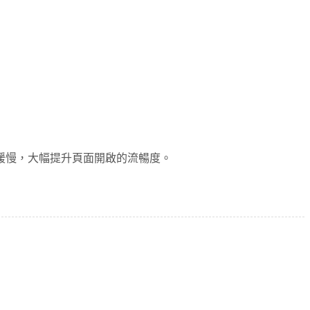
緩慢，大幅提升頁面開啟的流暢度。