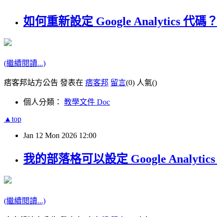
如何重新設定 Google Analytics 代碼
(繼續閱讀...)
痞客邦站方公告 發表在
痞客邦
留言
(0)
人氣(
)
個人分類：
教學文件 Doc
▲top
Jan
12
Mon
2026
12:00
我的部落格可以設定 Google Analytic
(繼續閱讀...)