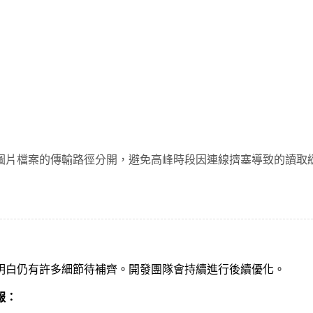
圖片檔案的傳輸路徑分開，避免高峰時段因連線擠塞導致的讀取
明白仍有許多細節待補齊。開發團隊會持續進行後續優化。
報：