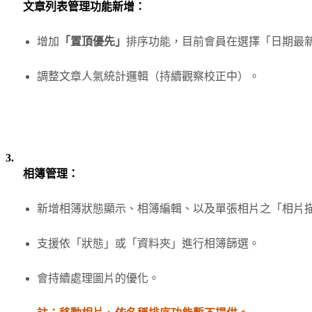
文章列表管理功能新增：
增加
「置頂優先」
排序功能，目前會員在選擇「日期最
調整文章人氣統計邏輯（持續觀察校正中）。
3.
相簿管理：
新增相簿狀態顯示、相簿編輯、以及單張相片之「相片描述
支援依「狀態」或「資料夾」進行相簿篩選。
會持續處理圖片的優化。