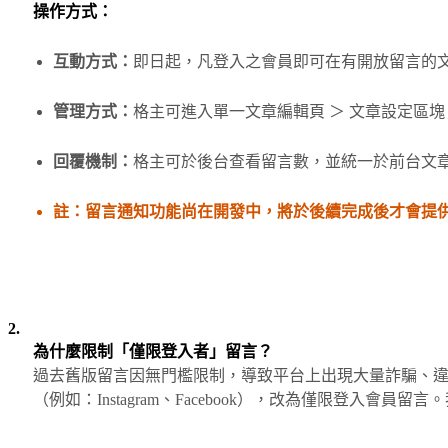
操作方式：
互動方式：
即日起，凡登入之會員即可在有開放留言的
管理方式：
格主可進入單一文章編輯頁 ＞ 文章設定區
回覆機制：
格主可於後台查看留言數，並統一於前台文
註：留言通知功能尚在開發中，將於後續完成後才會提
2.
為什麼限制「僅限登入者」留言？
過去舊版留言因無門檻限制，導致平台上出現大量詐騙、
（例如：Instagram、Facebook），改為僅限登