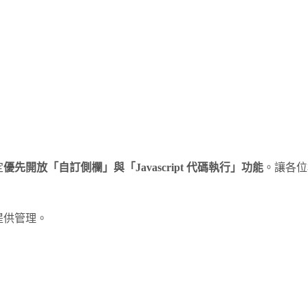
定
優先開放「自訂側欄」與「Javascript 代碼執行」功能
。讓各位
提供管理。