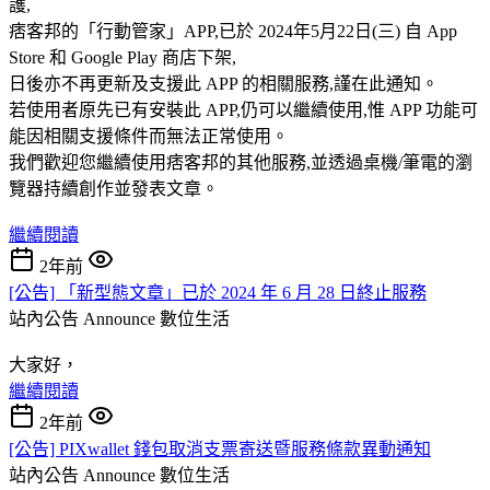
護,
痞客邦的「行動管家」APP,已於 2024年5月22日(三) 自 App
Store 和 Google Play 商店下架,
日後亦不再更新及支援此 APP 的相關服務,謹在此通知。
若使用者原先已有安裝此 APP,仍可以繼續使用,惟 APP 功能可
能因相關支援條件而無法正常使用。
我們歡迎您繼續使用痞客邦的其他服務,並透過桌機/筆電的瀏
覽器持續創作並發表文章。
繼續閱讀
2年前
[公告] 「新型態文章」已於 2024 年 6 月 28 日終止服務
站內公告 Announce
數位生活
大家好，
繼續閱讀
2年前
[公告] PIXwallet 錢包取消支票寄送暨服務條款異動通知
站內公告 Announce
數位生活