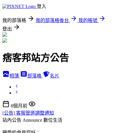
登入
我的部落格
我的部落格後台
我的帳號
登出
痞客邦站方公告
相簿
部落格
名片
8個月前
[公告] 客服管道調整通知
站內公告 Announce
數位生活
親愛的會員您好：