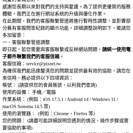
感謝您長期以來對我們的支持與愛護。為了提供更優質的服務
體驗，我們正在進行網站系統的升級與優化作業。
在此期間，我們的客服聯繫管道將進行暫時性調整，並影響部
分舊有客服問答紀錄的顯示功能。詳細調整說明如下，敬請您
多加留意：
一、客服聯繫管道調整
即日起，若您需要與客服聯繫或反映網站問題，
請統一使用電
子郵件聯繫我們的客服信箱
。
客服信箱：service@pixnet.tw
為確保我們能迅速釐清您的問題並提供最有效的協助，請您在
來信時，務必提供以下四項資訊：
帳號： (請提供您的會員帳號，以利我們查詢)
使用的設備： 手機／電腦
作業系統： (例如：iOS 17.5.1 / Android 14 / Windows 11 /
macOS Sonoma 14.5 等)
使用的瀏覽器： (例如：Chrome、Firefox 等)
您的問題： (請盡可能詳細說明您遇到的情況、操作步驟或需
要協助的事項)