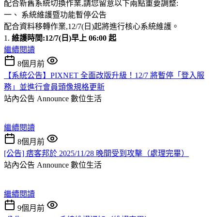
配合新舊系統切換作業,請您留意以下兩點重要調整:
一、 系統維護暨功能暫停公告
配合資料移轉作業,12/7(日)起將進行核心系統維護。
1.
維護時間:12/7(日)早上 06:00 起
繼續閱讀
8個月前
【系統公告】PIXNET 全面改版升級！12/7 將暫停「登入服
務」並進行會員頭像規格更新
站內公告 Announce
數位生活
繼續閱讀
8個月前
[公告] 痞客邦於 2025/11/28 晚間受到攻擊（處理完畢）
站內公告 Announce
數位生活
繼續閱讀
9個月前