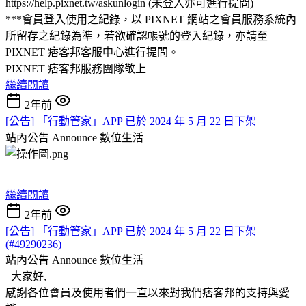
https://help.pixnet.tw/askunlogin (未登入亦可進行提問)
***會員登入使用之紀錄，以 PIXNET 網站之會員服務系統內
所留存之紀錄為準，若欲確認帳號的登入紀錄，亦請至
PIXNET 痞客邦客服中心進行提問。
PIXNET 痞客邦服務團隊敬上
繼續閱讀
2年前
[公告] 「行動管家」APP 已於 2024 年 5 月 22 日下架
站內公告 Announce
數位生活
繼續閱讀
2年前
[公告] 「行動管家」APP 已於 2024 年 5 月 22 日下架
(#49290236)
站內公告 Announce
數位生活
大家好,
感謝各位會員及使用者們一直以來對我們痞客邦的支持與愛