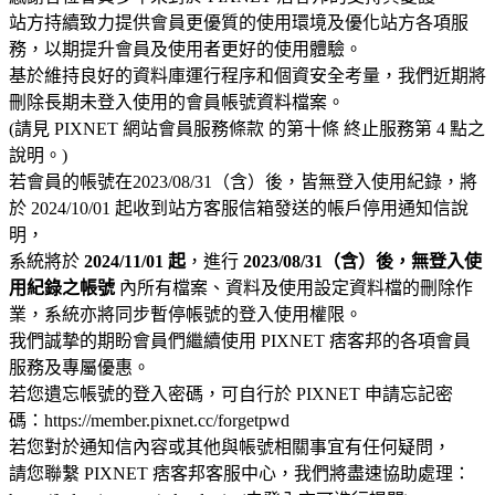
站方持續致力提供會員更優質的使用環境及優化站方各項服
務，以期提升會員及使用者更好的使用體驗。
基於維持良好的資料庫運行程序和個資安全考量，我們近期將
刪除長期未登入使用的會員帳號資料檔案。
(請見 PIXNET 網站會員服務條款 的第十條 終止服務第 4 點之
說明。)
若會員的帳號在2023/08/31（含）後，皆無登入使用紀錄，將
於 2024/10/01 起收到站方客服信箱發送的帳戶停用通知信說
明，
系統將於
2024/11/01 起
，進行
2023/08/31（含）後，無登入使
用紀錄之帳號
內所有檔案、資料及使用設定資料檔的刪除作
業，系統亦將同步暫停帳號的登入使用權限。
我們誠摯的期盼會員們繼續使用 PIXNET 痞客邦的各項會員
服務及專屬優惠。
若您遺忘帳號的登入密碼，可自行於 PIXNET 申請忘記密
碼：https://member.pixnet.cc/forgetpwd
若您對於通知信內容或其他與帳號相關事宜有任何疑問，
請您聯繫 PIXNET 痞客邦客服中心，我們將盡速協助處理：