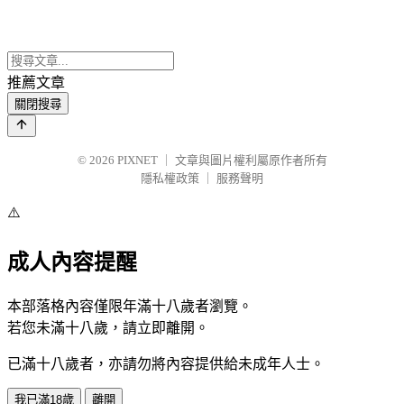
推薦文章
關閉搜尋
© 2026
PIXNET
｜
文章與圖片權利屬原作者所有
隱私權政策
｜
服務聲明
⚠️
成人內容提醒
本部落格內容僅限年滿十八歲者瀏覽。
若您未滿十八歲，請立即離開。
已滿十八歲者，亦請勿將內容提供給未成年人士。
我已滿18歲
離開