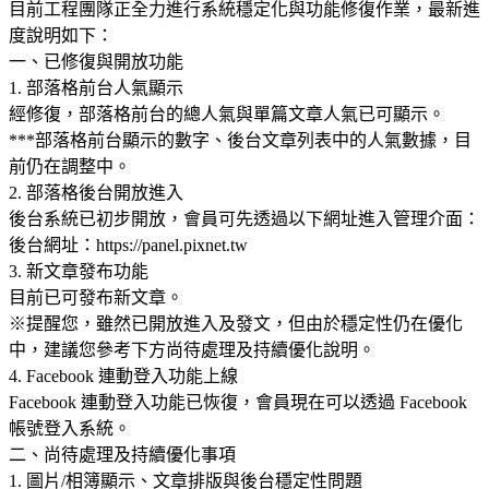
目前工程團隊正全力進行系統穩定化與功能修復作業，最新進
度說明如下：
一、已修復與開放功能
1. 部落格前台人氣顯示
經修復，部落格前台的總人氣與單篇文章人氣已可顯示。
***部落格前台顯示的數字、後台文章列表中的人氣數據，目
前仍在調整中。
2. 部落格後台開放進入
後台系統已初步開放，會員可先透過以下網址進入管理介面：
後台網址：https://panel.pixnet.tw
3. 新文章發布功能
目前已可發布新文章。
※提醒您，雖然已開放進入及發文，但由於穩定性仍在優化
中，建議您參考下方尚待處理及持續優化說明。
4. Facebook 連動登入功能上線
Facebook 連動登入功能已恢復，會員現在可以透過 Facebook
帳號登入系統。
二、尚待處理及持續優化事項
1. 圖片/相簿顯示、文章排版與後台穩定性問題