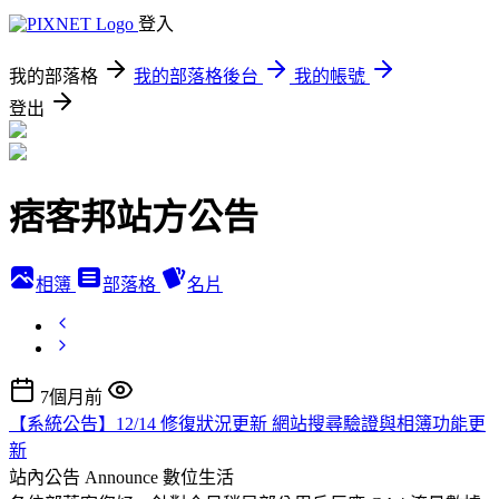
登入
我的部落格
我的部落格後台
我的帳號
登出
痞客邦站方公告
相簿
部落格
名片
7個月前
【系統公告】12/14 修復狀況更新 網站搜尋驗證與相簿功能更
新
站內公告 Announce
數位生活