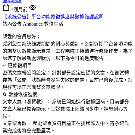
繼續閱讀
7個月前
【系統公告】平台功能修復進度與數據維護說明
站內公告 Announce
數位生活
親愛的會員您好：
感謝您在系統維護期間的耐心與體諒。針對近期平台各項功能
的調整與數據顯示異常，工程團隊正持續進行修復作業。為了
讓您了解最新處理狀況，以下為今日的進度報告：
✅ 已修復項目
密碼文章轉公開設定： 針對部分設定密碼的文章，在嘗試轉
存為「公開」狀態時會發生失敗的問題，目前已修復完成，您
現在可以正常調整文章權限。
🔄 數據恢復進度
文章人氣（瀏覽數）： 系統已開始進行數據回補，目前部分
文章人氣已恢復顯示，其餘數據正陸續同步中，請您耐心等
候。
文章留言數： 歷史留言資料目前正在排程匯入中，待系統作
業完成後將會完整呈現。