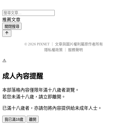
推薦文章
關閉搜尋
© 2026
PIXNET
｜
文章與圖片權利屬原作者所有
隱私權政策
｜
服務聲明
⚠️
成人內容提醒
本部落格內容僅限年滿十八歲者瀏覽。
若您未滿十八歲，請立即離開。
已滿十八歲者，亦請勿將內容提供給未成年人士。
我已滿18歲
離開