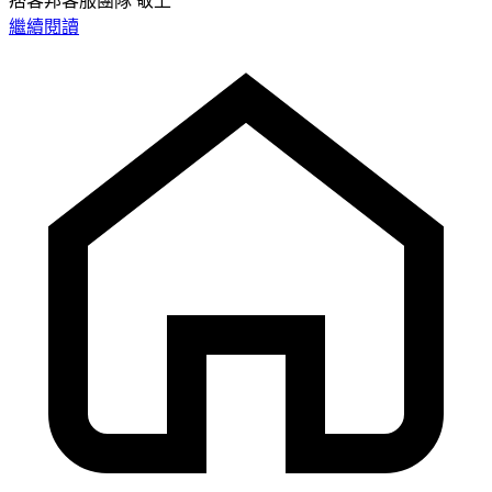
痞客邦客服團隊 敬上
繼續閱讀