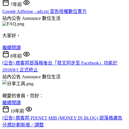
7年前
Google AdSense - ads.txt 宣告授權數位賣方
站內公告 Announce
數位生活
大家好，
繼續閱讀
8年前
[公告] 痞客邦部落格後台「發文同步至 Facebook」功能於
2018/8/1 正式終止
站內公告 Announce
數位生活
親愛的會員，您好：
繼續閱讀
10年前
[公告] 痞客邦 PIXNET MIB (MONEY IN BLOG) 部落格廣告
分潤計劃新增／調整