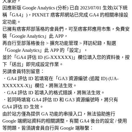
大家好，
因應新版 Google Analytics (分析) 已自 2023/07/01 生效(以下統
稱「GA4」)，PIXNET 痞客邦網站已完成 GA4 的相關串接設
定功能。
已擁有痞客邦部落格的會員們，可至痞客邦應用市集，免費安
裝「Google Analytics」此 APP，
再自行至部落格後台 > 擴充功能管理 > 拜訪紀錄，點選
「Google Analytics」此 APP 的「設定」，
並於「GA4 評估 ID (G-XXXXXX)」欄位填入您的資料後，按
下「送出」即完成設定作業。
另請會員特別留意：
．GA4 評估 ID 若填寫在「GA3 資源編號 (追蹤 ID) (UA-
XXXXXX-X)」欄位，將無法生效。
．GA4 評估 ID 若填入的格式錯誤，將無法生效。
．若同時填寫 GA4 評估 ID 和 GA3 資源編號時，將只有
GA4 評估 ID 生效。
由於站方僅為提供 GA 功能的串接入口，無法協助進行
Google 端網站資料的相關調整，有關 GA4 後台的設定 / 使用
等問題，皆須請會員自行與 Google 端聯繫：