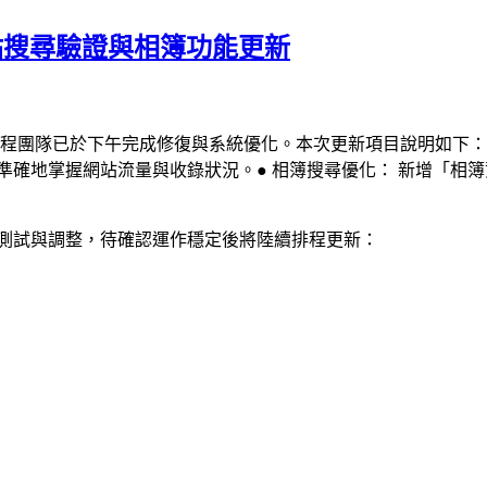
網站搜尋驗證與相簿功能更新
工程團隊已於下午完成修復與系統優化。本次更新項目說明如下：【已
4 數據串接，協助您更準確地掌握網站流量與收錄狀況。● 相簿搜尋優化：
行測試與調整，待確認運作穩定後將陸續排程更新：