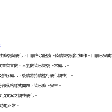
3
階段性修復與優化，目前各項服務正陸續恢復穩定運作。目前已完
文章留言數、人氣數皆已恢復正常顯示。
及排序顯示，後續將持續進行優化調整）。
分部落格樣式問題，皆已修正完畢。
置頂文案之調整優化。
功能正常。