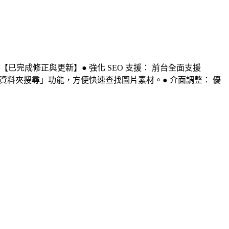
完成修正與更新】● 強化 SEO 支援： 前台全面支援
 新增「相簿資料夾搜尋」功能，方便快速查找圖片素材。● 介面調整： 優