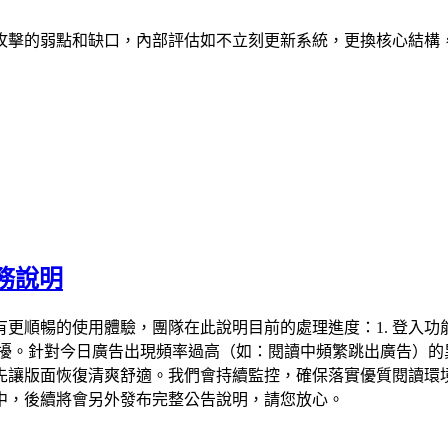
攻擊的弱點和缺口，內部評估如不立刻更新系統，更換核心結構
務說明
更順暢的使用體驗，團隊在此說明目前的處理進度：1. 登入功
少干擾。針對今日廣告出現頻率過高（如：閱讀中頻繁跳出廣告）
讓版面恢復清爽舒適。我們會持續監控，確保落實優質閱讀環境的
中，後續將會另外發布完整公告說明，請您放心。