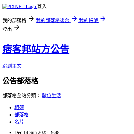
登入
我的部落格
我的部落格後台
我的帳號
登出
痞客邦站方公告
跳到主文
公告部落格
部落格全站分類：
數位生活
相簿
部落格
名片
Dec
14
Sun
2025
19:48