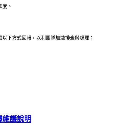
準度。
過以下方式回報，以利團隊加速排查與處理：
據維護說明