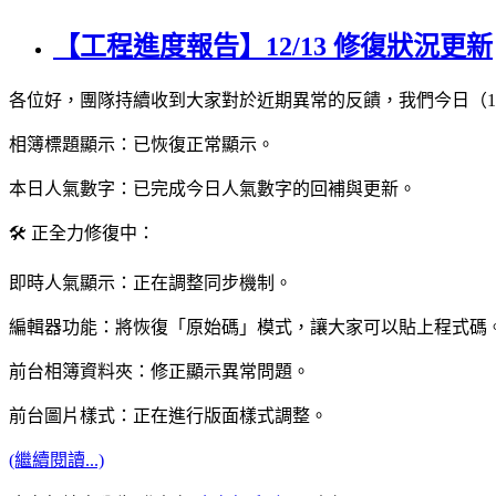
【工程進度報告】12/13 修復狀況更新
各位好，團隊持續收到大家對於近期異常的反饋，我們今日（12
相簿標題顯示：已恢復正常顯示。
本日人氣數字：已完成今日人氣數字的回補與更新。
🛠️ 正全力修復中：
即時人氣顯示：正在調整同步機制。
編輯器功能：將恢復「原始碼」模式，讓大家可以貼上程式碼
前台相簿資料夾：修正顯示異常問題。
前台圖片樣式：正在進行版面樣式調整。
(繼續閱讀...)