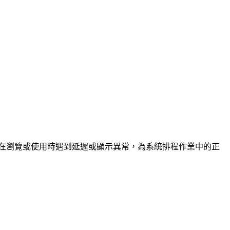
您在瀏覽或使用時遇到延遲或顯示異常，為系統排程作業中的正