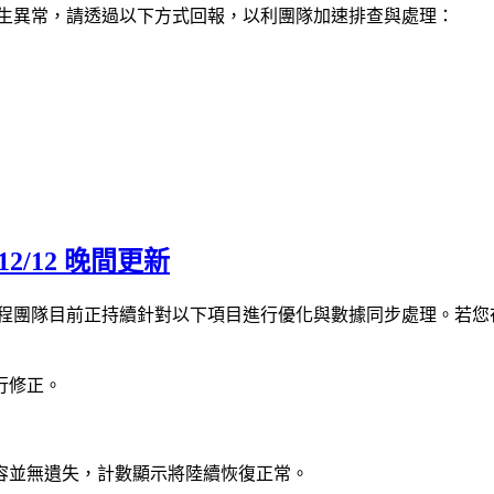
發生異常，請透過以下方式回報，以利團隊加速排查與處理：
2/12 晚間更新
，工程團隊目前正持續針對以下項目進行優化與數據同步處理。若
行修正。
容並無遺失，計數顯示將陸續恢復正常。