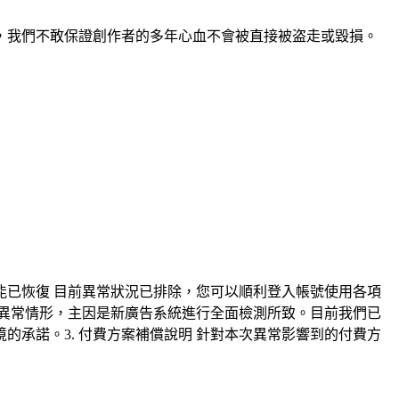
，我們不敢保證創作者的多年心血不會被直接被盗走或毀損。
能已恢復 目前異常狀況已排除，您可以順利登入帳號使用各項
的異常情形，主因是新廣告系統進行全面檢測所致。目前我們已
承諾。3. 付費方案補償說明 針對本次異常影響到的付費方